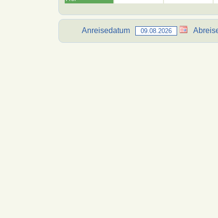
Anreisedatum
Abreis